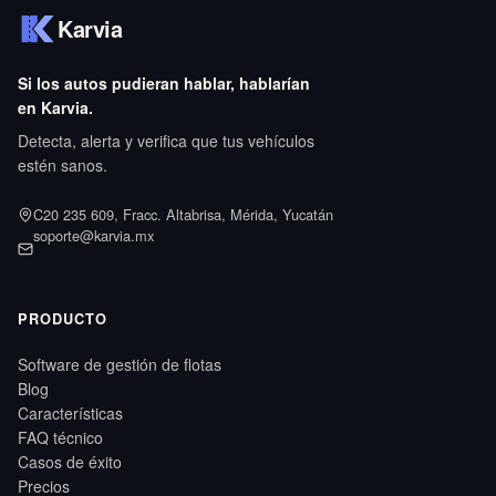
Karvia
Si los autos pudieran hablar, hablarían
en Karvia.
Detecta, alerta y verifica que tus vehículos
estén sanos.
C20 235 609, Fracc. Altabrisa, Mérida, Yucatán
soporte@karvia.mx
PRODUCTO
Software de gestión de flotas
Blog
Características
FAQ técnico
Casos de éxito
Precios