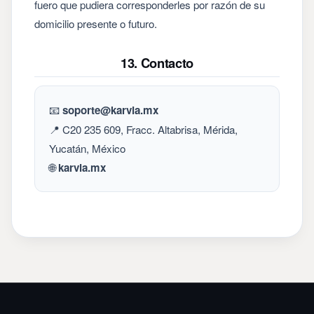
fuero que pudiera corresponderles por razón de su
domicilio presente o futuro.
13. Contacto
📧
soporte@karvia.mx
📍 C20 235 609, Fracc. Altabrisa, Mérida,
Yucatán, México
🌐
karvia.mx